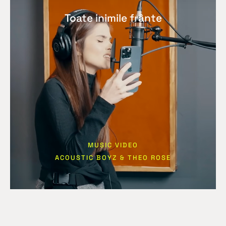
Toate inimile frânte
MUSIC VIDEO
ACOUSTIC BOYZ & THEO ROSE