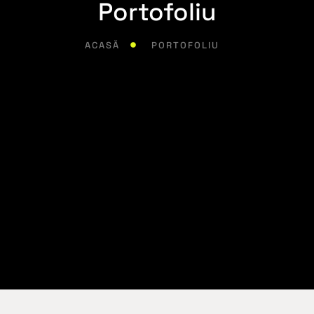
Portofoliu
ACASĂ
PORTOFOLIU