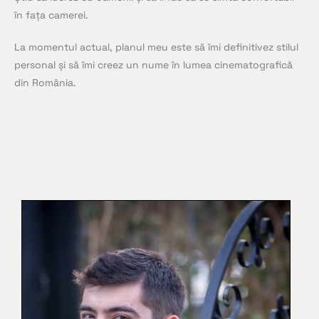
în fața camerei.
La momentul actual, planul meu este să îmi definitivez stilul
personal și să îmi creez un nume în lumea cinematografică
din România.