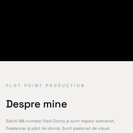
PLOT POINT PRODUCTION
Despre mine
Salut! Mă numesc Vlad Cocoș și sunt regizor scenarist,
freelancer și pilot de dronă. Sunt pasionat de visual